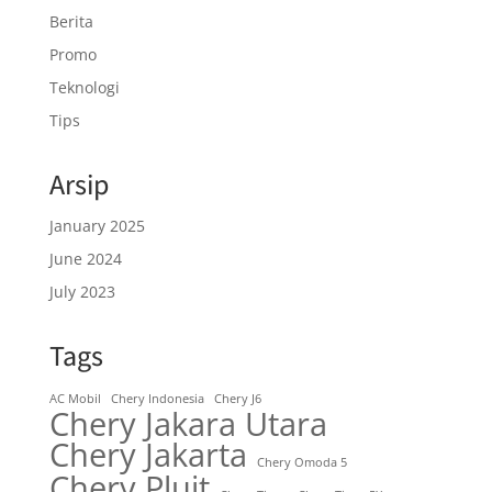
Berita
Promo
Teknologi
Tips
Arsip
January 2025
June 2024
July 2023
Tags
AC Mobil
Chery Indonesia
Chery J6
Chery Jakara Utara
Chery Jakarta
Chery Omoda 5
Chery Pluit