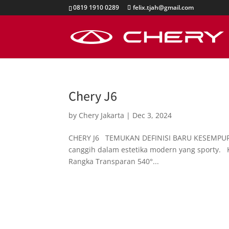
0819 1910 0289
felix.tjah@gmail.com
Chery J6
by
Chery Jakarta
|
Dec 3, 2024
CHERY J6 TEMUKAN DEFINISI BARU KESEMPURNA
canggih dalam estetika modern yang sporty
Rangka Transparan 540°...