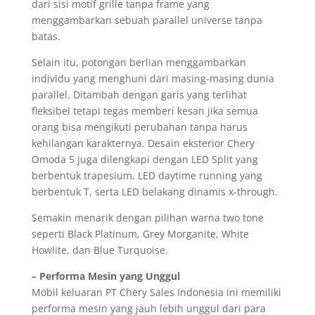
dari sisi motif grille tanpa frame yang
menggambarkan sebuah parallel universe tanpa
batas.
Selain itu, potongan berlian menggambarkan
individu yang menghuni dari masing-masing dunia
parallel. Ditambah dengan garis yang terlihat
fleksibel tetapi tegas memberi kesan jika semua
orang bisa mengikuti perubahan tanpa harus
kehilangan karakternya. Desain eksterior Chery
Omoda 5 juga dilengkapi dengan LED Split yang
berbentuk trapesium, LED daytime running yang
berbentuk T, serta LED belakang dinamis x-through.
Semakin menarik dengan pilihan warna two tone
seperti Black Platinum, Grey Morganite, White
Howlite, dan Blue Turquoise.
– Performa Mesin yang Unggul
Mobil keluaran PT Chery Sales Indonesia ini memiliki
performa mesin yang jauh lebih unggul dari para