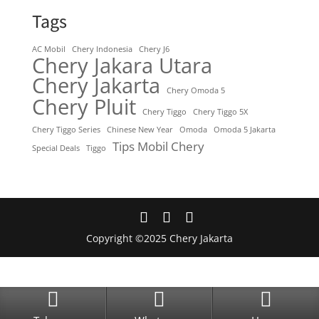
Tags
AC Mobil
Chery Indonesia
Chery J6
Chery Jakara Utara
Chery Jakarta
Chery Omoda 5
Chery Pluit
Chery Tiggo
Chery Tiggo 5X
Chery Tiggo Series
Chinese New Year
Omoda
Omoda 5 Jakarta
Tips Mobil Chery
Special Deals
Tiggo
Copyright ©2025 Chery Jakarta